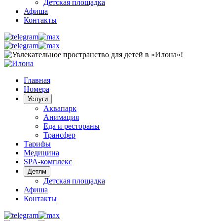
Детская площадка
Афиша
Контакты
Главная
Номера
Услуги
Аквапарк
Анимация
Еда и рестораны
Трансфер
Тарифы
Медицина
SPA-комплекс
Детям
Детская площадка
Афиша
Контакты