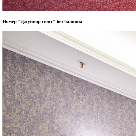
Номер "Джуниор сюит" без балкона