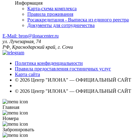
Информация
Карта-схема комплекса
Правила проживания
Росаккредитация - Выписка из единого реестра
Документы для сотрудничества
E-Mail: bron@ilonacenter.ru
ул. Лучезарная, 74
РФ, Краснодарский край, г. Сочи
Политика конфиденциальности
Правила предоставления гостиничных услуг
Карта сайта
© 2026 Центр "ИЛОНА" — ОФИЦИАЛЬНЫЙ САЙТ
© 2026 Центр "ИЛОНА" — ОФИЦИАЛЬНЫЙ САЙТ
Главная
Номера
Забронировать