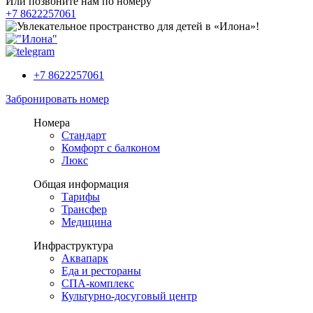
Или позвоните нам по номеру
+7 8622257061
+7 8622257061
Забронировать номер
Номера
Стандарт
Комфорт с балконом
Люкс
Общая информация
Тарифы
Трансфер
Медицина
Инфраструктура
Аквапарк
Еда и рестораны
СПА-комплекс
Культурно-досуговый центр